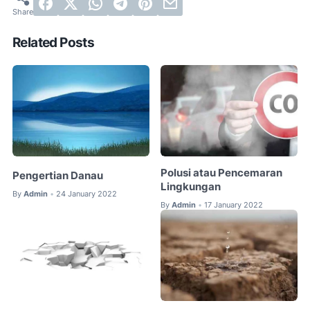
Related Posts
Polusi atau Pencemaran
Pengertian Danau
Lingkungan
By
Admin
24 January 2022
•
By
Admin
17 January 2022
•