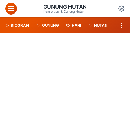
GUNUNG HUTAN
Menu
Konservasi & Gunung Hutan
Da
BIOGRAFI
GUNUNG
HARI
HUTAN