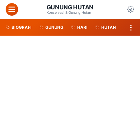
GUNUNG HUTAN
Menu
Konservasi & Gunung Hutan
Da
BIOGRAFI
GUNUNG
HARI
HUTAN