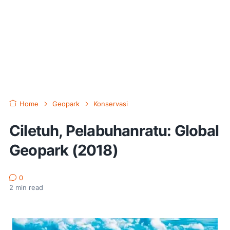
Home
Geopark
Konservasi
Ciletuh, Pelabuhanratu: Global
Geopark (2018)
0
2
min read