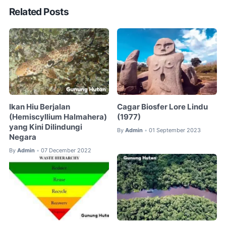
Related Posts
Ikan Hiu Berjalan
Cagar Biosfer Lore Lindu
(Hemiscyllium Halmahera)
(1977)
yang Kini Dilindungi
By
Admin
01 September 2023
•
Negara
By
Admin
07 December 2022
•