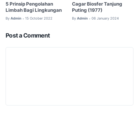
5 Prinsip Pengolahan
Cagar Biosfer Tanjung
Limbah Bagi Lingkungan
Puting (1977)
By
Admin
15 October 2022
By
Admin
06 January 2024
•
•
Post a Comment