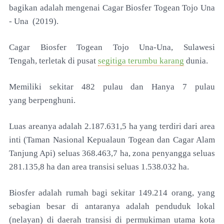
bagikan adalah mengenai
Cagar Biosfer Togean Tojo Una
- Una (2019).
Cagar Biosfer Togean Tojo Una-Una, Sulawesi
Tengah,
terletak di pusat
segitiga terumbu karang
dunia.
M
emiliki sekitar 482 pulau dan Hanya 7 pulau
yang
berpenghuni.
Luas areanya adalah 2.187.631,5 ha yang
terdiri dari area
inti (Taman Nasional Kepualaun Togean
dan Cagar Alam
Tanjung Api) seluas 368.463,7 ha,
zona penyangga seluas
281.135,8 ha dan area transisi
seluas 1.538.032 ha.
Biosfer adalah rumah bagi sekitar
149.214 orang, yang
sebagian besar di antaranya
adalah penduduk lokal
(nelayan) di daerah transisi di
permukiman utama kota