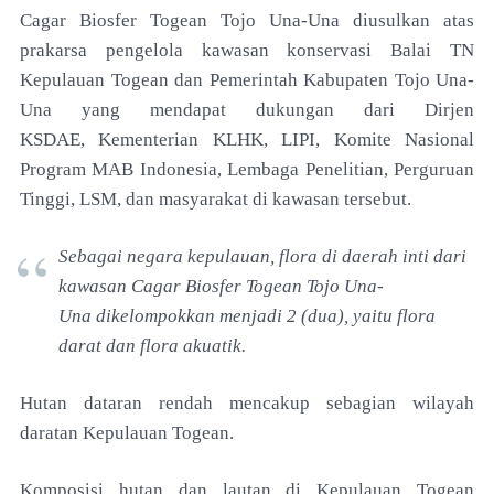
Cagar Biosfer Togean Tojo Una-Una diusulkan
atas
prakarsa pengelola kawasan konservasi Balai TN
Kepulauan Togean dan Pemerintah Kabupaten Tojo
Una-
Una yang mendapat dukungan dari Dirjen
KSDAE,
Kementerian KLHK, LIPI, Komite Nasional
Program MAB
Indonesia, Lembaga Penelitian, Perguruan
Tinggi, LSM,
dan masyarakat di kawasan tersebut.
Sebagai negara kepulauan, flora di daerah inti
dari
kawasan Cagar Biosfer Togean Tojo Una-
Una
dikelompokkan menjadi 2 (dua), yaitu flora
darat dan flora
akuatik.
Hutan dataran rendah mencakup sebagian
wilayah
daratan Kepulauan Togean.
Komposisi hutan
dan lautan di Kepulauan Togean