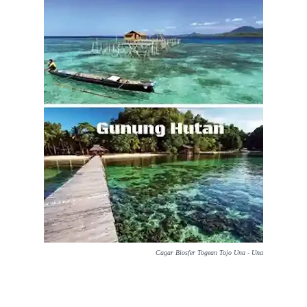
Cagar Biosfer Togean Tojo Una - Una