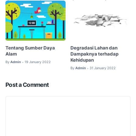
Tentang Sumber Daya
Degradasi Lahan dan
Alam
Dampaknya terhadap
Kehidupan
By
Admin
19 January 2022
•
By
Admin
31 January 2022
•
Post a Comment