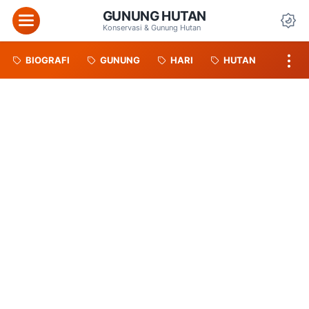
GUNUNG HUTAN
Menu
Konservasi & Gunung Hutan
Da
BIOGRAFI
GUNUNG
HARI
HUTAN