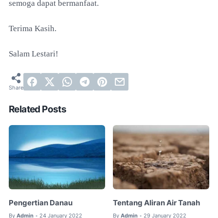
semoga dapat bermanfaat.
Terima Kasih.
Salam Lestari!
Related Posts
Pengertian Danau
Tentang Aliran Air Tanah
By
Admin
24 January 2022
By
Admin
29 January 2022
•
•