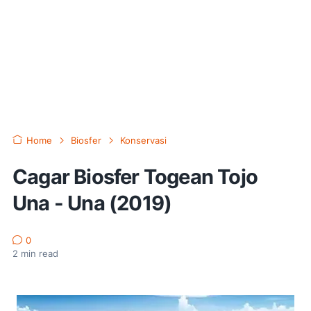
Home
Biosfer
Konservasi
Cagar Biosfer Togean Tojo
Una - Una (2019)
0
2
min read